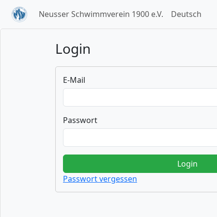
Neusser Schwimmverein 1900 e.V.
Deutsch
Login
E-Mail
Passwort
Login
Passwort vergessen